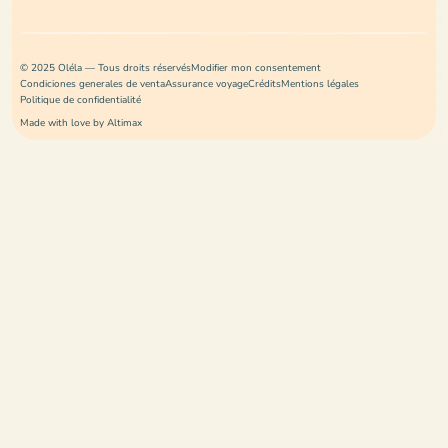
© 2025 Oléla — Tous droits réservés
Modifier mon consentement
Condiciones generales de venta
Assurance voyage
Crédits
Mentions légales
Politique de confidentialité
Made with love by Altimax