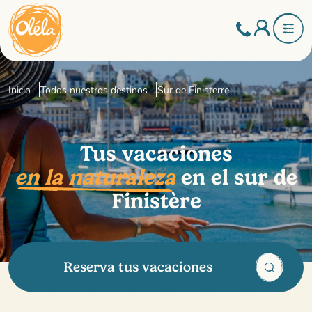
Inicio
Todos nuestros destinos
Sur de Finisterre
Tus vacaciones
en la naturaleza
en el sur de
Finistère
Reserva tus vacaciones