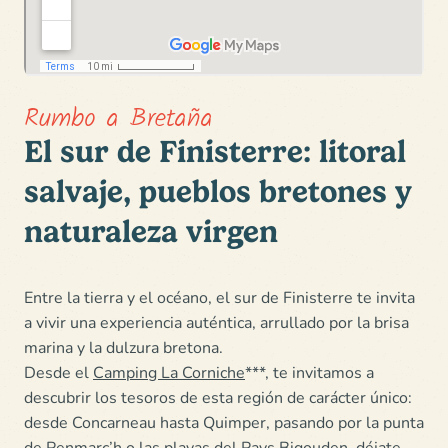
Rumbo a Bretaña
El sur de Finisterre: litoral
salvaje, pueblos bretones y
naturaleza virgen
Entre la tierra y el océano, el sur de Finisterre te invita
a vivir
una experiencia auténtica, arrullado por la brisa
marina y la dulzura bretona
.
Desde el
Camping La Corniche
***, te invitamos a
descubrir los tesoros de esta región
de carácter único:
desde Concarneau hasta Quimper, pasando por la punta
de Penmarc’h o las playas del Pays Bigouden, déjate