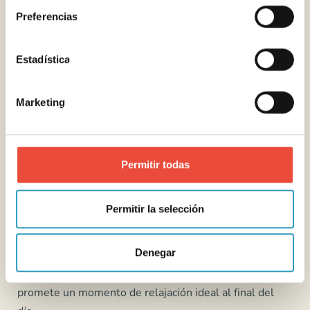
Preferencias
Estadística
Marketing
Contemplar la puesta de sol en la playa de
Kerrest
Permitir todas
A 5 minutos en bicicleta desde el camping La Corniche
Permitir la selección
La
playa de Kerrest
ofrece un entorno tranquilo para
admirar los colores de la puesta de sol sobre el
Denegar
océano. Entre arena fina, luz dorada y un horizonte
despejado, este recóndito rincón del sur de Finisterre
promete un momento de relajación ideal al final del