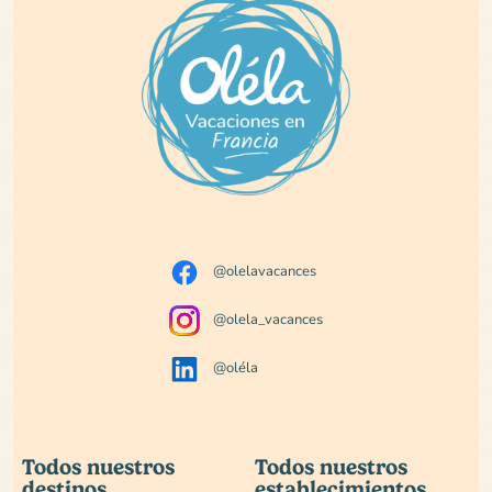
@olelavacances
@olela_vacances
@oléla
Todos nuestros
Todos nuestros
destinos
establecimientos