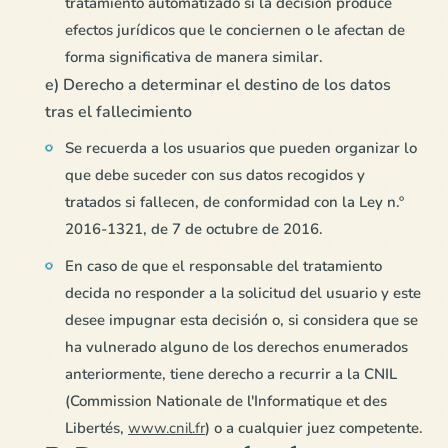
tratamiento automatizado si la decisión produce
efectos jurídicos que le conciernen o le afectan de
forma significativa de manera similar.
e) Derecho a determinar el destino de los datos
tras el fallecimiento
Se recuerda a los usuarios que pueden organizar lo
que debe suceder con sus datos recogidos y
tratados si fallecen, de conformidad con la Ley n.º
2016-1321, de 7 de octubre de 2016.
En caso de que el responsable del tratamiento
decida no responder a la solicitud del usuario y este
desee impugnar esta decisión o, si considera que se
ha vulnerado alguno de los derechos enumerados
anteriormente, tiene derecho a recurrir a la CNIL
(Commission Nationale de l'Informatique et des
Libertés,
www.cnil.fr
) o a cualquier juez competente.