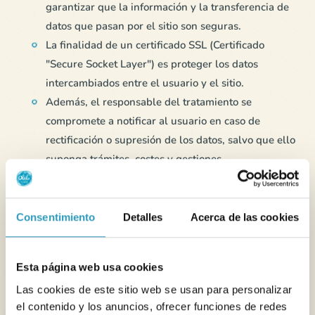
garantizar que la información y la transferencia de
datos que pasan por el sitio son seguras.
La finalidad de un certificado SSL (Certificado
"Secure Socket Layer") es proteger los datos
intercambiados entre el usuario y el sitio.
Además, el responsable del tratamiento se
compromete a notificar al usuario en caso de
rectificación o supresión de los datos, salvo que ello
suponga trámites, costes y gestiones
desproporcionados para el usuario.
En el caso de que se vea comprometida la
integridad, confidencialidad o seguridad de los
Consentimiento
Detalles
Acerca de las cookies
datos personales del usuario, el responsable del
tratamiento se compromete a informar al usuario
Esta página web usa cookies
por cualquier medio.
Las cookies de este sitio web se usan para personalizar
c) El Delegado de Protección de Datos
el contenido y los anuncios, ofrecer funciones de redes