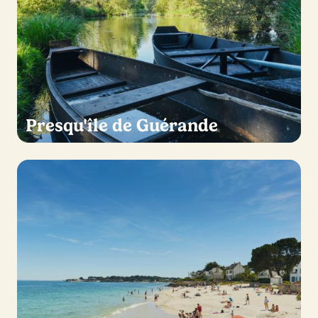
Presqu'île de Guérande