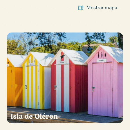
Mostrar mapa
Isla de Oléron