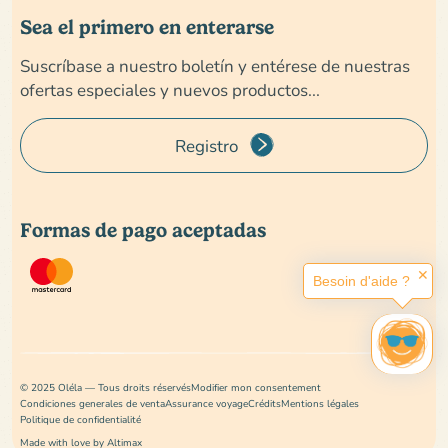
Sea el primero en enterarse
Suscríbase a nuestro boletín y entérese de nuestras
ofertas especiales y nuevos productos...
Registro
Formas de pago aceptadas
✕
Besoin d'aide ?
© 2025 Oléla — Tous droits réservés
Modifier mon consentement
Condiciones generales de venta
Assurance voyage
Crédits
Mentions légales
Politique de confidentialité
Made with love by Altimax