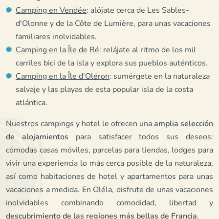
Camping en Vendée
: alójate cerca de Les Sables-
d'Olonne y de la Côte de Lumière, para unas vacaciones
familiares inolvidables.
Camping en la Île de Ré
: relájate al ritmo de los mil
carriles bici de la isla y explora sus pueblos auténticos.
Camping en la Île d'Oléron
: sumérgete en la naturaleza
salvaje y las playas de esta popular isla de la costa
atlántica.
Nuestros campings y hotel le ofrecen una
amplia selección
de alojamientos
para satisfacer todos sus deseos:
cómodas casas móviles, parcelas para tiendas, lodges para
vivir una experiencia lo más cerca posible de la naturaleza,
así como habitaciones de hotel y apartamentos para unas
vacaciones a medida. En Oléla, disfrute de unas vacaciones
inolvidables combinando comodidad, libertad y
descubrimiento de las regiones más bellas de Francia
.