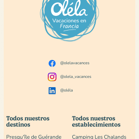
@olelavacances
@olela_vacances
@oléla
Todos nuestros
Todos nuestros
destinos
establecimientos
Presqu'île de Guérande
Camping Les Chalands