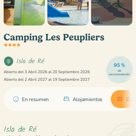
Camping Les Peupliers
Isla de Ré
95 %
de
Abierto del 3 Abril 2026 al 20 Septiembre 2026
recomendación
Abierto del 2 Abril 2027 al 19 Septiembre 2027
En resumen
Alojamientos
Zona
Isla de Ré