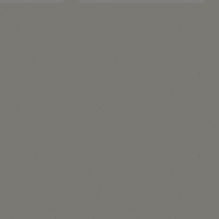
La reserva de este alojamiento pue
Imágenes no contractuales
Inventario estándar