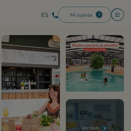
ES
Mi cuenta
Ver todo