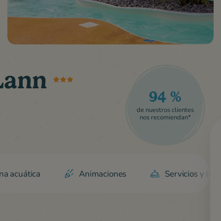
 Lann
94 %
de nuestros clientes
nos recomiendan*
na acuática
Animaciones
Servicios y ben