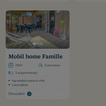
Mobil home Famille
29m²
6 personas
3 alojamiento(s)
Agradable espacio vital
Lavavajillas
Descubrir