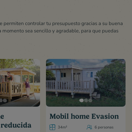
te permiten controlar tu presupuesto gracias a su buena
ada momento sea sencillo y agradable, para que puedas
me
Mobil home Evasion
 reducida
34m²
6 personas