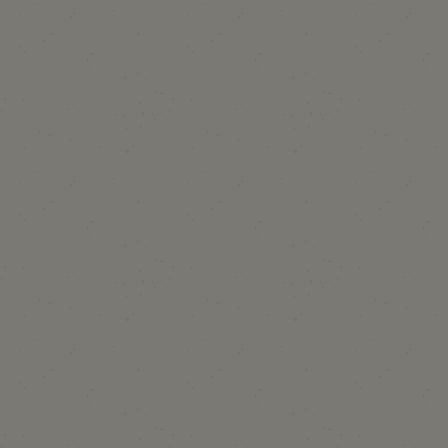
de estar sujeta a un número mínimo de noches en función del periodo