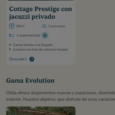
Cottage Prestige con
jacuzzi privado
90m²
5 personas
2 alojamiento(s)
Camas hechas a la llegada
Limpieza de final de estancia incluida
Descubrir
Gama Evolution
Oléla ofrece alojamientos nuevos y espaciosos, diseñado
exterior. Nuestro objetivo: que disfrute de unas vacacion