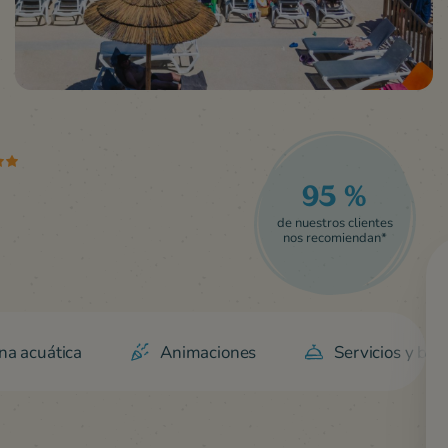
95 %
de nuestros clientes
nos recomiendan*
na acuática
Animaciones
Servicios y ben