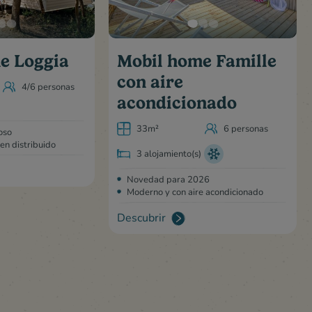
e Loggia
Mobil home Famille
con aire
4/6 personas
acondicionado
33m²
6 personas
oso
en distribuido
3 alojamiento(s)
Novedad para 2026
Moderno y con aire acondicionado
Descubrir