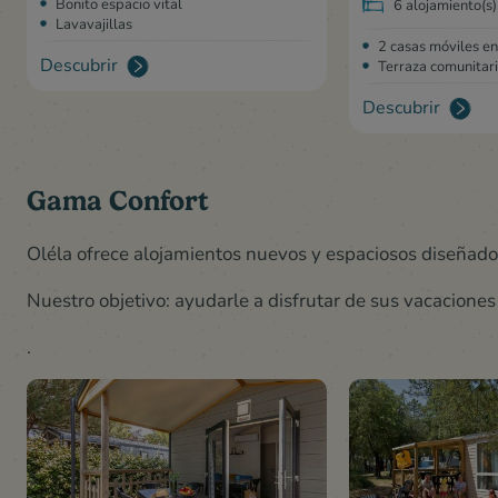
Bonito espacio vital
6 alojamiento(s)
Lavavajillas
2 casas móviles e
Descubrir
Terraza comunitar
Descubrir
Gama Confort
Oléla ofrece alojamientos nuevos y espaciosos diseñado
Nuestro objetivo: ayudarle a disfrutar de sus vacaciones 
.