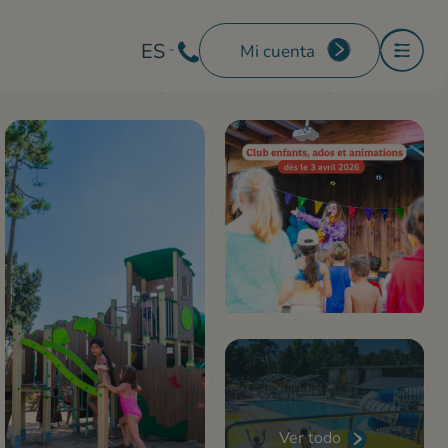
ES
Mi cuenta
Ver todo