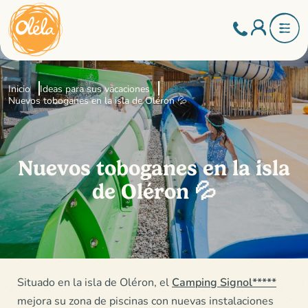
Inicio
Ideas para sus vacaciones
Nuevos toboganes en la isla de Oléron 💦
Nuevos toboganes en la isla
de Oléron 💦
Situado en la isla de Oléron, el
Camping Signol*****
mejora su zona de piscinas con nuevas instalaciones