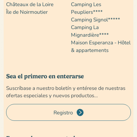
Châteaux de la Loire
Camping Les
Île de Noirmoutier
Peupliers****
Camping Signol*****
Camping La
Mignardière****
Maison Esperanza - Hôtel
& appartements
Sea el primero en enterarse
Suscríbase a nuestro boletín y entérese de nuestras
ofertas especiales y nuevos productos...
Registro