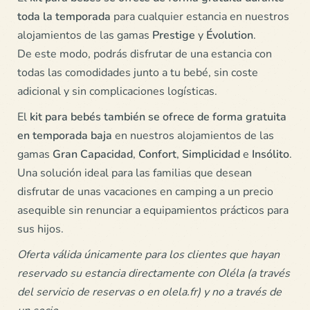
toda la temporada
para cualquier estancia en nuestros
alojamientos de las gamas
Prestige
y
Évolution
.
De este modo, podrás disfrutar de una estancia con
todas las comodidades junto a tu bebé, sin coste
adicional y sin complicaciones logísticas.
El
kit para bebés también se ofrece de forma gratuita
en temporada baja
en nuestros alojamientos de las
gamas
Gran Capacidad
,
Confort
,
Simplicidad
e
Insólito
.
Una solución ideal para las familias que desean
disfrutar de unas vacaciones en camping a un precio
asequible sin renunciar a equipamientos prácticos para
sus hijos.
Oferta válida únicamente para los clientes que hayan
reservado su estancia directamente con Oléla (a través
del servicio de reservas o en olela.fr) y no a través de
un socio.